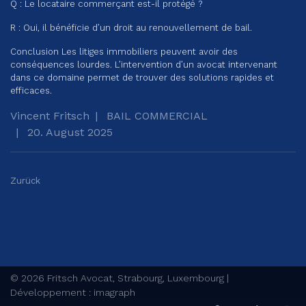
Q : Le locataire commerçant est-il protégé ?
R : Oui, il bénéficie d’un droit au renouvellement de bail.
Conclusion Les litiges immobiliers peuvent avoir des
conséquences lourdes. L’intervention d’un avocat intervenant
dans ce domaine permet de trouver des solutions rapides et
efficaces.
Vincent Fritsch
BAIL COMMERCIAL
20. August 2025
Zurück
© 2026 Fritsch Avocat, Strabourg, Luxembourg |
Développement : imagraph