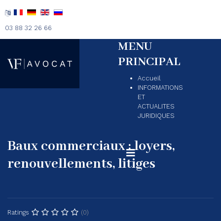
03 88 32 26 66
MENU
PRINCIPAL
Accueil
INFORMATIONS
ET
ACTUALITES
JURIDIQUES
Baux commerciaux : loyers,
renouvellements, litiges
(0)
Ratings