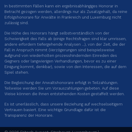
In bestimmten Fällen kann ein ergebnisabhängiges Honorar in
Betracht gezogen werden, allerdings nur als Zusatzgehalt, da reine
Erfolgshonorare für Anwälte in Frankreich und Luxemburg nicht
zulässig sind.
Die Höhe des Honorars hängt selbstverständlich von der
Schwierigkeit des Falls ab (einige Rechtsfragen sind klar umrissen,
andere erfordern tiefergehende Analysen …), von der Zeit, die der
Fall in Anspruch nimmt (Verzögerungen sind beispielsweise
aufgrund von wiederholten prozesshindernden Einreden des
Gegners oder langwierigen Verhandlungen, bevor es zu einer
Einigung kommt, denkbar), sowie von den Interessen, die auf dem
Spiel stehen.
Die Begleichung der Anwaltshonorare erfolgt in Teilzahlungen.
Teilweise werden Sie um Vorauszahlungen gebeten. Auf diese
Weise können die Ihnen entstehenden Kosten gestaffelt werden.
Es ist unerlässlich, dass unsere Beziehung auf wechselseitigem
Vertrauen basiert. Eine wichtige Grundlage dafür ist die
Transparenz der Honorare.