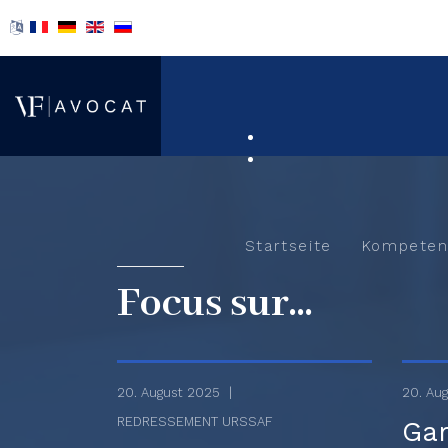
Startseite
Kompeten
Focus sur...
20. August 2025
20. Au
REDRESSEMENT URSSAF
Gar