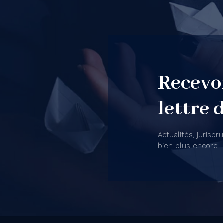
Recevo
lettre 
Actualités, jurispr
bien plus encore !