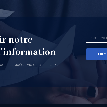
ir notre
d'information
S'
udences, vidéos, vie du cabinet... Et