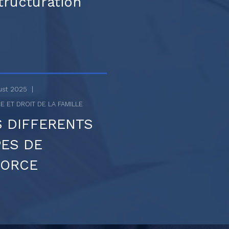
tructuration
gust 2025
E ET DROIT DE LA FAMILLE
S DIFFERENTS
PES DE
VORCE