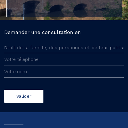
Demander une consultation en
Valider